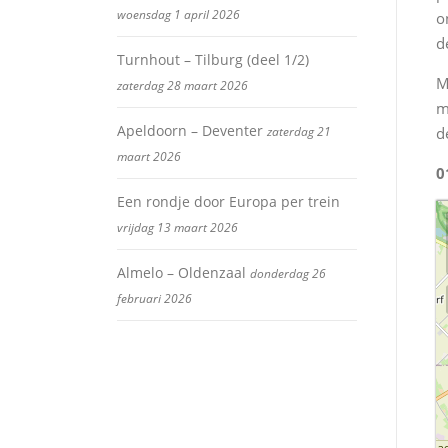
woensdag 1 april 2026
o
d
Turnhout – Tilburg (deel 1/2)
M
zaterdag 28 maart 2026
m
Apeldoorn – Deventer
zaterdag 21
d
maart 2026
0
Een rondje door Europa per trein
vrijdag 13 maart 2026
Almelo – Oldenzaal
donderdag 26
februari 2026