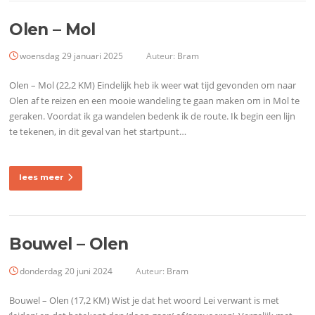
Olen – Mol
woensdag 29 januari 2025
Auteur:
Bram
Olen – Mol (22,2 KM) Eindelijk heb ik weer wat tijd gevonden om naar
Olen af te reizen en een mooie wandeling te gaan maken om in Mol te
geraken. Voordat ik ga wandelen bedenk ik de route. Ik begin een lijn
te tekenen, in dit geval van het startpunt…
lees meer
Bouwel – Olen
donderdag 20 juni 2024
Auteur:
Bram
Bouwel – Olen (17,2 KM) Wist je dat het woord Lei verwant is met