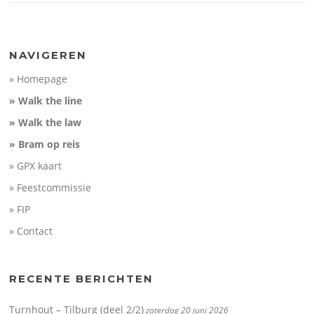
NAVIGEREN
» Homepage
» Walk the line
» Walk the law
» Bram op reis
» GPX kaart
» Feestcommissie
» FIP
» Contact
RECENTE BERICHTEN
Turnhout – Tilburg (deel 2/2)
zaterdag 20 juni 2026