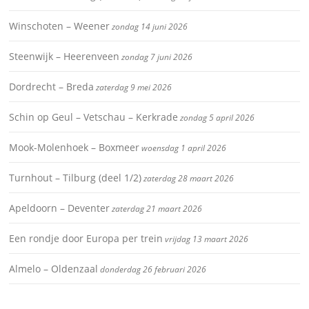
Winschoten – Weener
zondag 14 juni 2026
Steenwijk – Heerenveen
zondag 7 juni 2026
Dordrecht – Breda
zaterdag 9 mei 2026
Schin op Geul – Vetschau – Kerkrade
zondag 5 april 2026
Mook-Molenhoek – Boxmeer
woensdag 1 april 2026
Turnhout – Tilburg (deel 1/2)
zaterdag 28 maart 2026
Apeldoorn – Deventer
zaterdag 21 maart 2026
Een rondje door Europa per trein
vrijdag 13 maart 2026
Almelo – Oldenzaal
donderdag 26 februari 2026