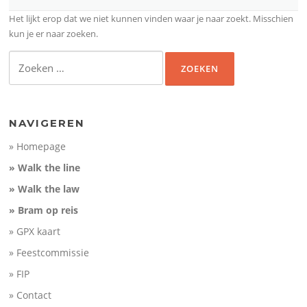
Het lijkt erop dat we niet kunnen vinden waar je naar zoekt. Misschien
kun je er naar zoeken.
Zoeken
naar:
NAVIGEREN
» Homepage
» Walk the line
» Walk the law
» Bram op reis
» GPX kaart
» Feestcommissie
» FIP
» Contact