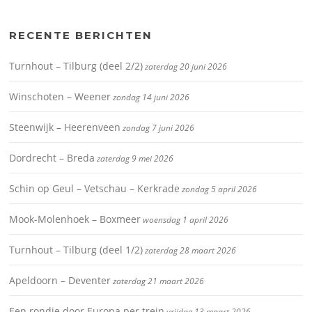
RECENTE BERICHTEN
Turnhout – Tilburg (deel 2/2)
zaterdag 20 juni 2026
Winschoten – Weener
zondag 14 juni 2026
Steenwijk – Heerenveen
zondag 7 juni 2026
Dordrecht – Breda
zaterdag 9 mei 2026
Schin op Geul – Vetschau – Kerkrade
zondag 5 april 2026
Mook-Molenhoek – Boxmeer
woensdag 1 april 2026
Turnhout – Tilburg (deel 1/2)
zaterdag 28 maart 2026
Apeldoorn – Deventer
zaterdag 21 maart 2026
Een rondje door Europa per trein
vrijdag 13 maart 2026