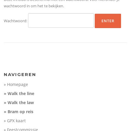
wachtwoord in om het te bekijken.
Wachtwoord:
NAVIGEREN
» Homepage
» Walk the line
» Walk the law
» Bram op reis
» GPX kaart
» Feestcommissie