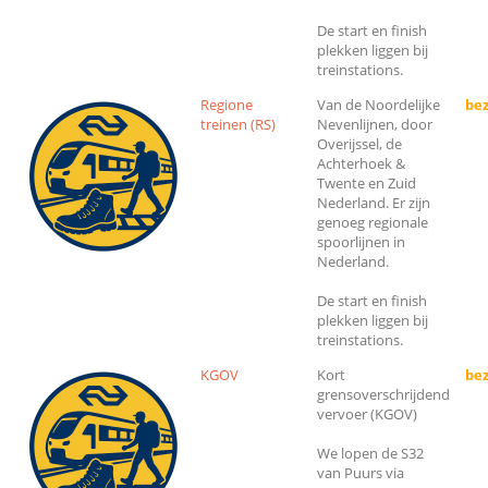
De start en finish
plekken liggen bij
treinstations.
Regione
Van de Noordelijke
bez
treinen (RS)
Nevenlijnen, door
Overijssel, de
Achterhoek &
Twente en Zuid
Nederland. Er zijn
genoeg regionale
spoorlijnen in
Nederland.
De start en finish
plekken liggen bij
treinstations.
KGOV
Kort
bez
grensoverschrijdend
vervoer (KGOV)
We lopen de S32
van Puurs via