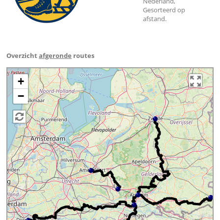
Nederland,
Gesorteerd op
afstand.
Overzicht
afgeronde
routes
+
−