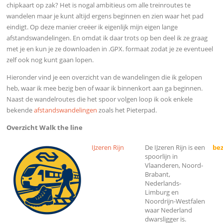
chipkaart op zak? Het is nogal ambitieus om alle treinroutes te
wandelen maar je kunt altijd ergens beginnen en zien waar het pad
eindigt. Op deze manier creëer ik eigenlijk mijn eigen lange
afstandswandelingen. En omdat ik daar trots op ben deel ik ze graag
met je en kun je ze downloaden in .GPX. formaat zodat je ze eventueel
zelf ook nog kunt gaan lopen.
Hieronder vind je een overzicht van de wandelingen die ik gelopen
heb, waar ik mee bezig ben of waar ik binnenkort aan ga beginnen.
Naast de wandelroutes die het spoor volgen loop ik ook enkele
bekende
afstandswandelingen
zoals het Pieterpad.
Overzicht Walk the line
IJzeren Rijn
De IJzeren Rijn is een
bez
spoorlijn in
Vlaanderen, Noord-
Brabant,
Nederlands-
Limburg en
Noordrijn-Westfalen
waar Nederland
dwarsligger is.