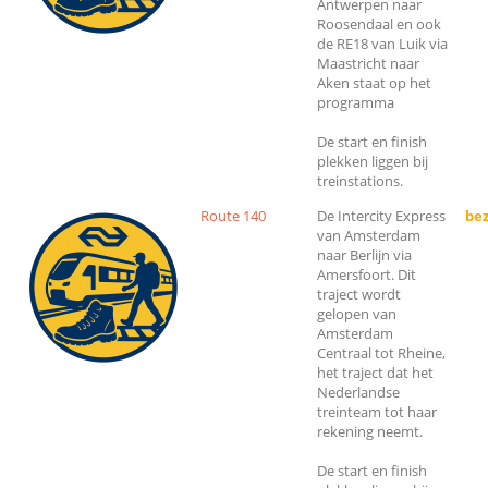
Antwerpen naar
Roosendaal en ook
de RE18 van Luik via
Maastricht naar
Aken staat op het
programma
De start en finish
plekken liggen bij
treinstations.
Route 140
De Intercity Express
bez
van Amsterdam
naar Berlijn via
Amersfoort. Dit
traject wordt
gelopen van
Amsterdam
Centraal tot Rheine,
het traject dat het
Nederlandse
treinteam tot haar
rekening neemt.
De start en finish