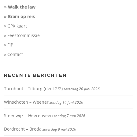
» Walk the law
» Bram op reis
» GPX kaart
» Feestcommissie
» FIP
» Contact
RECENTE BERICHTEN
Turnhout – Tilburg (deel 2/2)
zaterdag 20 juni 2026
Winschoten – Weener
zondag 14 juni 2026
Steenwijk – Heerenveen
zondag 7 juni 2026
Dordrecht – Breda
zaterdag 9 mei 2026