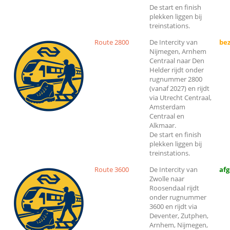
De start en finish
plekken liggen bij
treinstations.
Route 2800
De Intercity van
bez
Nijmegen, Arnhem
Centraal naar Den
Helder rijdt onder
rugnummer 2800
(vanaf 2027) en rijdt
via Utrecht Centraal,
Amsterdam
Centraal en
Alkmaar.
De start en finish
plekken liggen bij
treinstations.
Route 3600
De Intercity van
af
Zwolle naar
Roosendaal rijdt
onder rugnummer
3600 en rijdt via
Deventer, Zutphen,
Arnhem, Nijmegen,