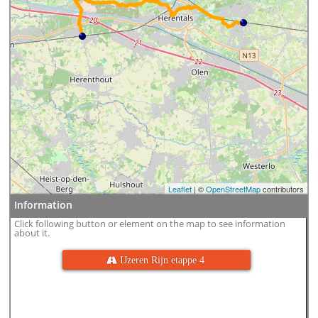
Leaflet
| ©
OpenStreetMap
contributors
Information
Click following button or element on the map to see information
about it.
 IJzeren Rijn etappe 4