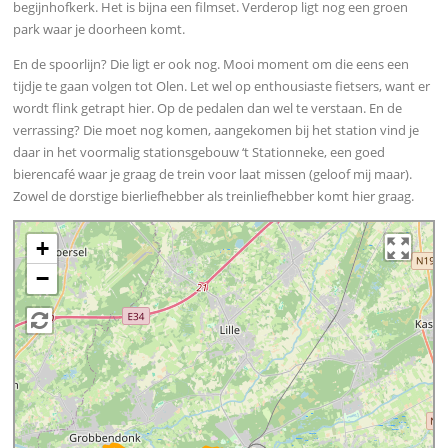
begijnhofkerk. Het is bijna een filmset. Verderop ligt nog een groen
park waar je doorheen komt.
En de spoorlijn? Die ligt er ook nog. Mooi moment om die eens een
tijdje te gaan volgen tot Olen. Let wel op enthousiaste fietsers, want er
wordt flink getrapt hier. Op de pedalen dan wel te verstaan. En de
verrassing? Die moet nog komen, aangekomen bij het station vind je
daar in het voormalig stationsgebouw ‘t Stationneke, een goed
bierencafé waar je graag de trein voor laat missen (geloof mij maar).
Zowel de dorstige bierliefhebber als treinliefhebber komt hier graag.
+
−