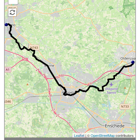
Leaflet
| ©
OpenStreetMap
contributors