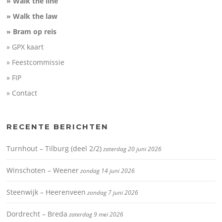
» Walk the line
» Walk the law
» Bram op reis
» GPX kaart
» Feestcommissie
» FIP
» Contact
RECENTE BERICHTEN
Turnhout – Tilburg (deel 2/2)
zaterdag 20 juni 2026
Winschoten – Weener
zondag 14 juni 2026
Steenwijk – Heerenveen
zondag 7 juni 2026
Dordrecht – Breda
zaterdag 9 mei 2026