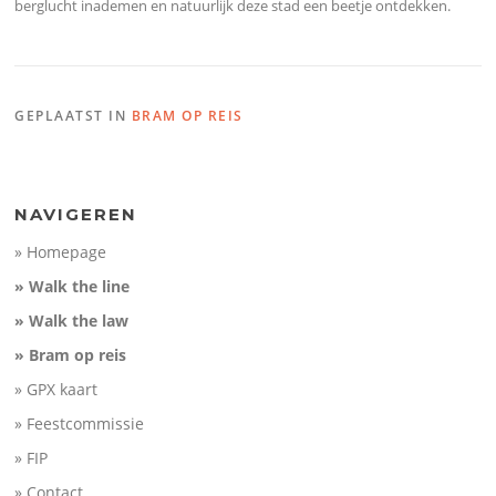
berglucht inademen en natuurlijk deze stad een beetje ontdekken.
GEPLAATST IN
BRAM OP REIS
NAVIGEREN
» Homepage
» Walk the line
» Walk the law
» Bram op reis
» GPX kaart
» Feestcommissie
» FIP
» Contact