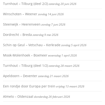
Turnhout – Tilburg (deel 2/2)
zaterdag 20 juni 2026
Winschoten – Weener
zondag 14 juni 2026
Steenwijk – Heerenveen
zondag 7 juni 2026
Dordrecht – Breda
zaterdag 9 mei 2026
Schin op Geul – Vetschau – Kerkrade
zondag 5 april 2026
Mook-Molenhoek – Boxmeer
woensdag 1 april 2026
Turnhout – Tilburg (deel 1/2)
zaterdag 28 maart 2026
Apeldoorn – Deventer
zaterdag 21 maart 2026
Een rondje door Europa per trein
vrijdag 13 maart 2026
Almelo – Oldenzaal
donderdag 26 februari 2026