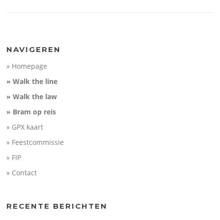
NAVIGEREN
» Homepage
» Walk the line
» Walk the law
» Bram op reis
» GPX kaart
» Feestcommissie
» FIP
» Contact
RECENTE BERICHTEN