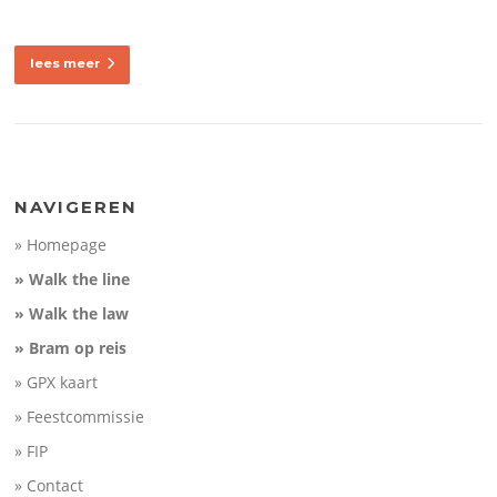
lees meer
NAVIGEREN
» Homepage
» Walk the line
» Walk the law
» Bram op reis
» GPX kaart
» Feestcommissie
» FIP
» Contact