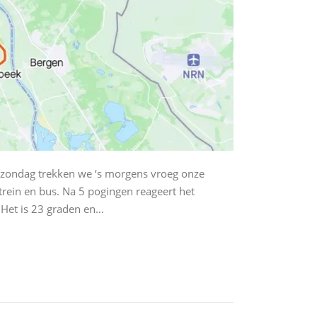
 zondag trekken we ‘s morgens vroeg onze
ein en bus. Na 5 pogingen reageert het
 Het is 23 graden en…