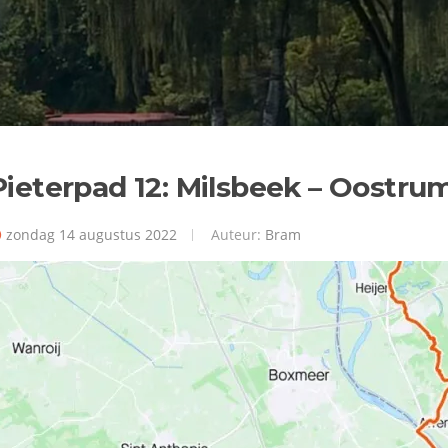
Pieterpad 12: Milsbeek – Oostru
zondag 14 augustus 2022
Auteur:
Bram