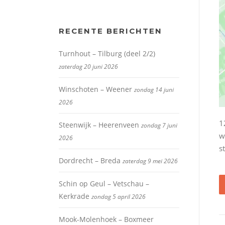
RECENTE BERICHTEN
Turnhout – Tilburg (deel 2/2)
zaterdag 20 juni 2026
Winschoten – Weener
zondag 14 juni
2026
1
Steenwijk – Heerenveen
zondag 7 juni
w
2026
s
Dordrecht – Breda
zaterdag 9 mei 2026
Schin op Geul – Vetschau –
Kerkrade
zondag 5 april 2026
Mook-Molenhoek – Boxmeer