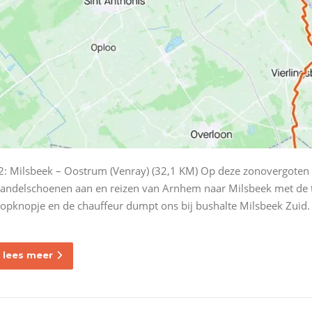
2: Milsbeek – Oostrum (Venray) (32,1 KM) Op deze zonovergoten
andelschoenen aan en reizen van Arnhem naar Milsbeek met de tr
topknopje en de chauffeur dumpt ons bij bushalte Milsbeek Zuid.
lees meer