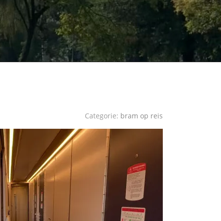
Categorie:
bram op reis