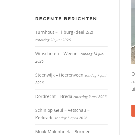
RECENTE BERICHTEN
Turnhout – Tilburg (deel 2/2)
zaterdag 20 juni 2026
Winschoten – Weener
zondag 14 juni
2026
O
Steenwijk – Heerenveen
zondag 7 juni
a
2026
u
Dordrecht – Breda
zaterdag 9 mei 2026
Schin op Geul – Vetschau –
Kerkrade
zondag 5 april 2026
Mook-Molenhoek – Boxmeer