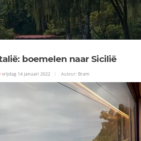
Italië: boemelen naar Sicilië
vrijdag 14 januari 2022
Auteur:
Bram