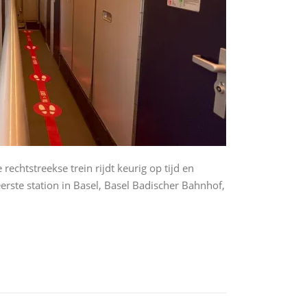
echtstreekse trein rijdt keurig op tijd en
erste station in Basel, Basel Badischer Bahnhof,