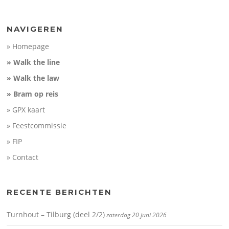
NAVIGEREN
» Homepage
» Walk the line
» Walk the law
» Bram op reis
» GPX kaart
» Feestcommissie
» FIP
» Contact
RECENTE BERICHTEN
Turnhout – Tilburg (deel 2/2)
zaterdag 20 juni 2026