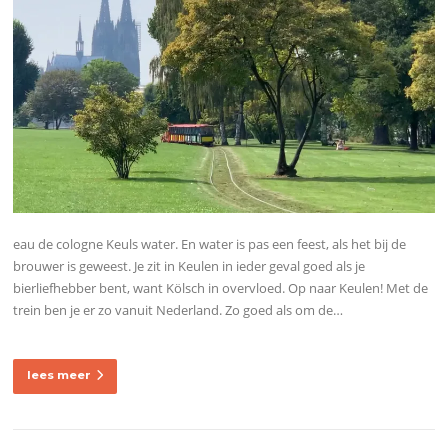
eau de cologne Keuls water. En water is pas een feest, als het bij de
brouwer is geweest. Je zit in Keulen in ieder geval goed als je
bierliefhebber bent, want Kölsch in overvloed. Op naar Keulen! Met de
trein ben je er zo vanuit Nederland. Zo goed als om de…
lees meer