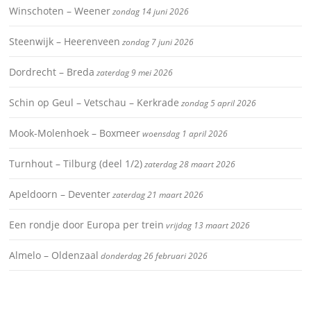
Winschoten – Weener
zondag 14 juni 2026
Steenwijk – Heerenveen
zondag 7 juni 2026
Dordrecht – Breda
zaterdag 9 mei 2026
Schin op Geul – Vetschau – Kerkrade
zondag 5 april 2026
Mook-Molenhoek – Boxmeer
woensdag 1 april 2026
Turnhout – Tilburg (deel 1/2)
zaterdag 28 maart 2026
Apeldoorn – Deventer
zaterdag 21 maart 2026
Een rondje door Europa per trein
vrijdag 13 maart 2026
Almelo – Oldenzaal
donderdag 26 februari 2026