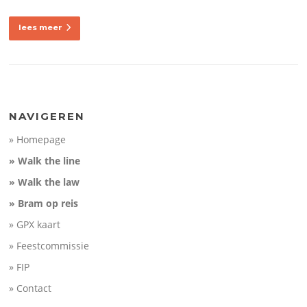
lees meer
NAVIGEREN
» Homepage
» Walk the line
» Walk the law
» Bram op reis
» GPX kaart
» Feestcommissie
» FIP
» Contact