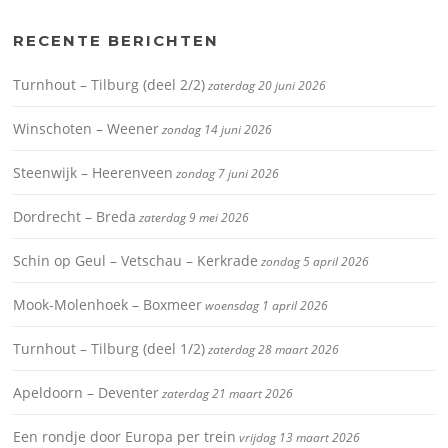
RECENTE BERICHTEN
Turnhout – Tilburg (deel 2/2)
zaterdag 20 juni 2026
Winschoten – Weener
zondag 14 juni 2026
Steenwijk – Heerenveen
zondag 7 juni 2026
Dordrecht – Breda
zaterdag 9 mei 2026
Schin op Geul – Vetschau – Kerkrade
zondag 5 april 2026
Mook-Molenhoek – Boxmeer
woensdag 1 april 2026
Turnhout – Tilburg (deel 1/2)
zaterdag 28 maart 2026
Apeldoorn – Deventer
zaterdag 21 maart 2026
Een rondje door Europa per trein
vrijdag 13 maart 2026