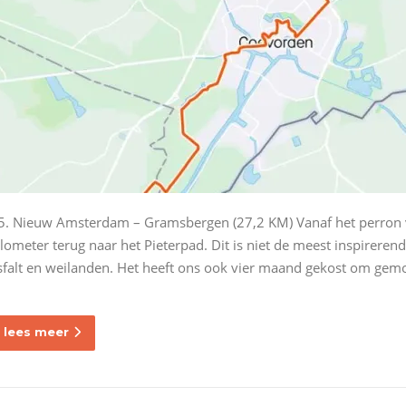
5. Nieuw Amsterdam – Gramsbergen (27,2 KM) Vanaf het perron
ilometer terug naar het Pieterpad. Dit is niet de meest inspirerend
sfalt en weilanden. Het heeft ons ook vier maand gekost om gem
lees meer