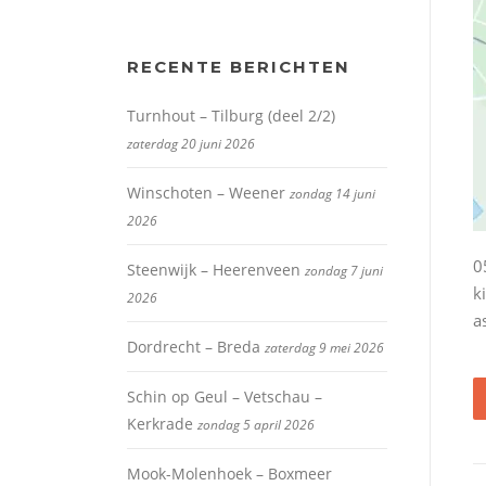
RECENTE BERICHTEN
Turnhout – Tilburg (deel 2/2)
zaterdag 20 juni 2026
Winschoten – Weener
zondag 14 juni
2026
0
Steenwijk – Heerenveen
zondag 7 juni
k
2026
a
Dordrecht – Breda
zaterdag 9 mei 2026
Schin op Geul – Vetschau –
Kerkrade
zondag 5 april 2026
Mook-Molenhoek – Boxmeer