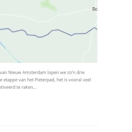
 van Nieuw Amsterdam lopen we zo’n drie
e etappe van het Pieterpad, het is vooral veel
otiveerd te raken…