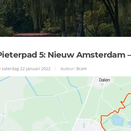
Pieterpad 5: Nieuw Amsterdam 
zaterdag 22 januari 2022
Auteur:
Bram