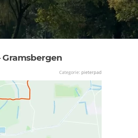
– Gramsbergen
Categorie:
pieterpad