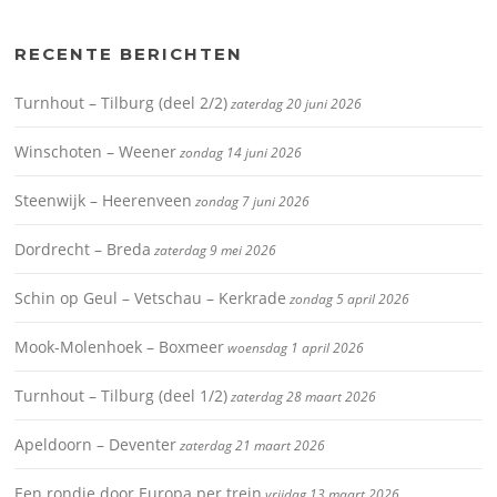
RECENTE BERICHTEN
Turnhout – Tilburg (deel 2/2)
zaterdag 20 juni 2026
Winschoten – Weener
zondag 14 juni 2026
Steenwijk – Heerenveen
zondag 7 juni 2026
Dordrecht – Breda
zaterdag 9 mei 2026
Schin op Geul – Vetschau – Kerkrade
zondag 5 april 2026
Mook-Molenhoek – Boxmeer
woensdag 1 april 2026
Turnhout – Tilburg (deel 1/2)
zaterdag 28 maart 2026
Apeldoorn – Deventer
zaterdag 21 maart 2026
Een rondje door Europa per trein
vrijdag 13 maart 2026