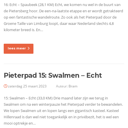
16: Echt – Spaubeek (28,1 KM) Echt, we komen nu wel in de buurt van
de Pietersberg hoor. De een-na-laatste etappe en er wordt getrakteerd
op een fantastische wandelroute. Zo ook als het Pieterpad door de
Groene Taille van Limburg loopt, daar waar Nederland slechts 4,8
kilometer breed is. En…
lees meer
Pieterpad 15: Swalmen – Echt
zaterdag 25 maart 2023
Auteur:
Bram
15: Swalmen – Echt (33,0 KM) Drie maand later zijn we terug in
Swalmen om na een winterpauze het Pieterpad verder te bewandelen.
We lopen Swalmen uit en lopen langs een gigantisch kasteel. Kasteel
Hillenraad is dan wel niet toegankelijk en in privébezit, het is wel een
mooi optrekje en…