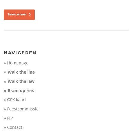
lees meer
NAVIGEREN
» Homepage
» Walk the line
» Walk the law
» Bram op reis
» GPX kaart
» Feestcommissie
» FIP
» Contact