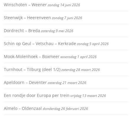
Winschoten – Weener
zondag 14 juni 2026
Steenwijk – Heerenveen
zondag 7 juni 2026
Dordrecht – Breda
zaterdag 9 mei 2026
Schin op Geul – Vetschau – Kerkrade
zondag 5 april 2026
Mook-Molenhoek – Boxmeer
woensdag 1 april 2026
Turnhout – Tilburg (deel 1/2)
zaterdag 28 maart 2026
Apeldoorn – Deventer
zaterdag 21 maart 2026
Een rondje door Europa per trein
vrijdag 13 maart 2026
Almelo – Oldenzaal
donderdag 26 februari 2026