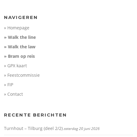
NAVIGEREN
» Homepage
» Walk the line
» Walk the law
» Bram op reis
» GPX kaart
» Feestcommissie
» FIP
» Contact
RECENTE BERICHTEN
Turnhout – Tilburg (deel 2/2)
zaterdag 20 juni 2026