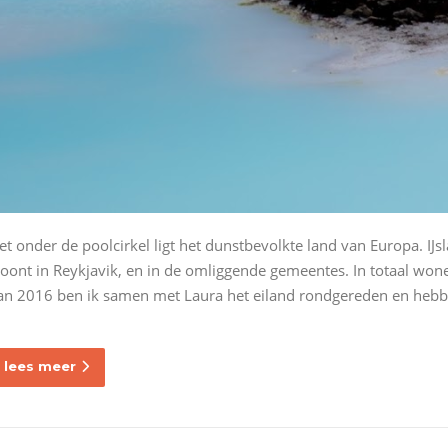
et onder de poolcirkel ligt het dunstbevolkte land van Europa. IJs
oont in Reykjavik, en in de omliggende gemeentes. In totaal won
an 2016 ben ik samen met Laura het eiland rondgereden en hebben
lees meer