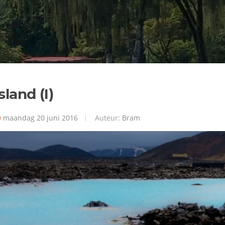
sland (I)
maandag 20 juni 2016
Auteur:
Bram