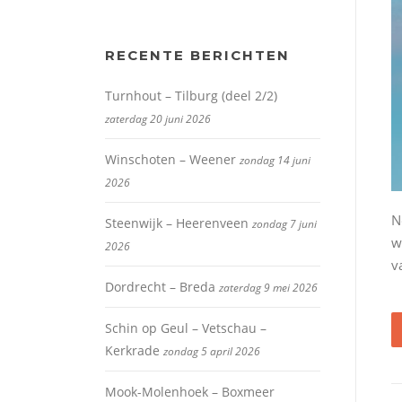
RECENTE BERICHTEN
Turnhout – Tilburg (deel 2/2)
zaterdag 20 juni 2026
Winschoten – Weener
zondag 14 juni
2026
N
Steenwijk – Heerenveen
zondag 7 juni
w
2026
v
Dordrecht – Breda
zaterdag 9 mei 2026
Schin op Geul – Vetschau –
Kerkrade
zondag 5 april 2026
Mook-Molenhoek – Boxmeer