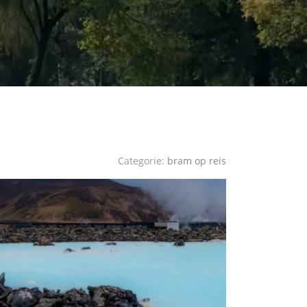
Categorie:
bram op reis