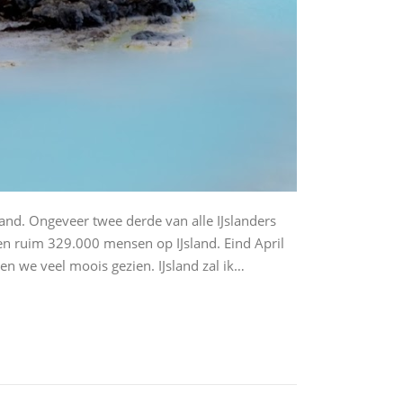
land. Ongeveer twee derde van alle IJslanders
en ruim 329.000 mensen op IJsland. Eind April
 we veel moois gezien. IJsland zal ik…