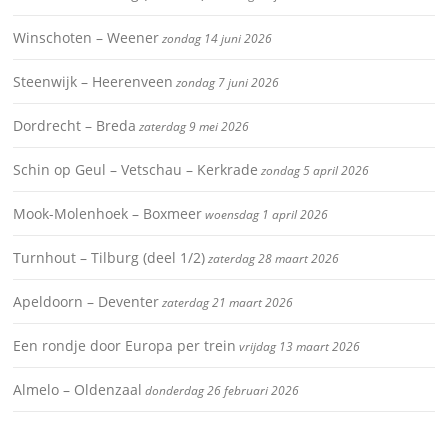
Winschoten – Weener
zondag 14 juni 2026
Steenwijk – Heerenveen
zondag 7 juni 2026
Dordrecht – Breda
zaterdag 9 mei 2026
Schin op Geul – Vetschau – Kerkrade
zondag 5 april 2026
Mook-Molenhoek – Boxmeer
woensdag 1 april 2026
Turnhout – Tilburg (deel 1/2)
zaterdag 28 maart 2026
Apeldoorn – Deventer
zaterdag 21 maart 2026
Een rondje door Europa per trein
vrijdag 13 maart 2026
Almelo – Oldenzaal
donderdag 26 februari 2026