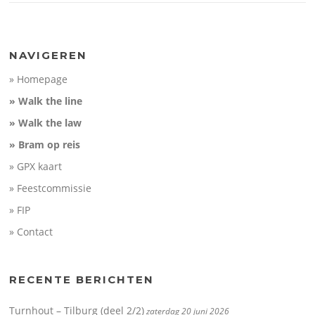
NAVIGEREN
» Homepage
» Walk the line
» Walk the law
» Bram op reis
» GPX kaart
» Feestcommissie
» FIP
» Contact
RECENTE BERICHTEN
Turnhout – Tilburg (deel 2/2)
zaterdag 20 juni 2026