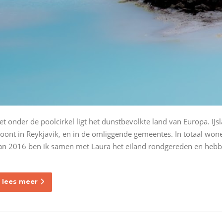
et onder de poolcirkel ligt het dunstbevolkte land van Europa. IJs
oont in Reykjavik, en in de omliggende gemeentes. In totaal won
an 2016 ben ik samen met Laura het eiland rondgereden en hebben
lees meer