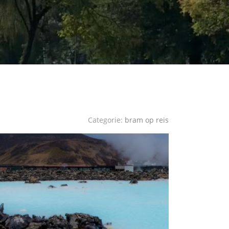
Categorie:
bram op reis