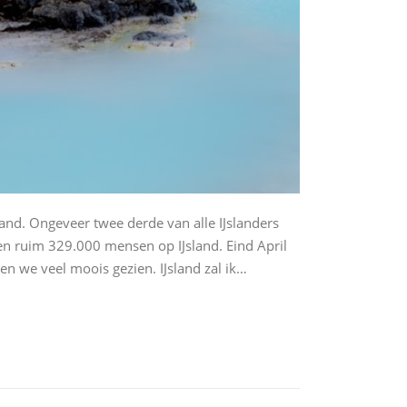
land. Ongeveer twee derde van alle IJslanders
en ruim 329.000 mensen op IJsland. Eind April
 we veel moois gezien. IJsland zal ik…