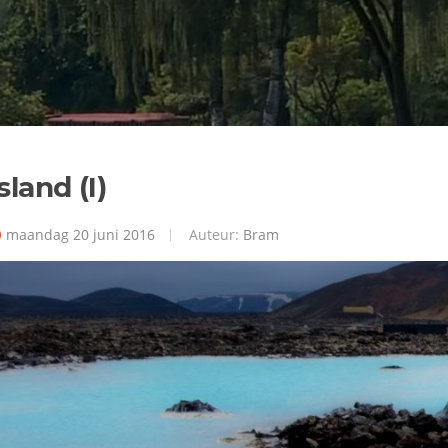
sland (I)
maandag 20 juni 2016
Auteur:
Bram