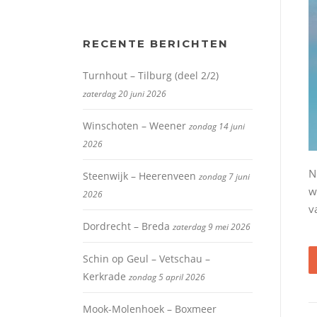
RECENTE BERICHTEN
Turnhout – Tilburg (deel 2/2)
zaterdag 20 juni 2026
Winschoten – Weener
zondag 14 juni
2026
N
Steenwijk – Heerenveen
zondag 7 juni
w
2026
v
Dordrecht – Breda
zaterdag 9 mei 2026
Schin op Geul – Vetschau –
Kerkrade
zondag 5 april 2026
Mook-Molenhoek – Boxmeer