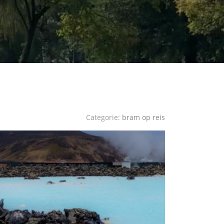
Categorie:
bram op reis