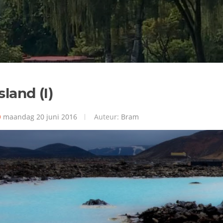
sland (I)
maandag 20 juni 2016
Auteur:
Bram