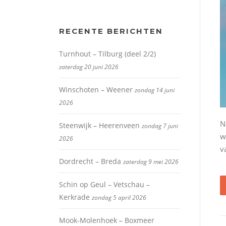
RECENTE BERICHTEN
Turnhout – Tilburg (deel 2/2)
zaterdag 20 juni 2026
Winschoten – Weener
zondag 14 juni
2026
N
Steenwijk – Heerenveen
zondag 7 juni
w
2026
v
Dordrecht – Breda
zaterdag 9 mei 2026
Schin op Geul – Vetschau –
Kerkrade
zondag 5 april 2026
Mook-Molenhoek – Boxmeer