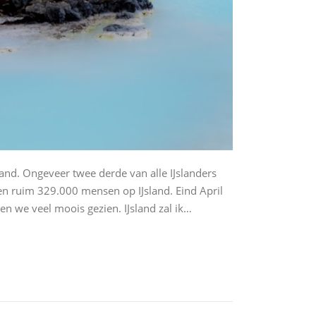
land. Ongeveer twee derde van alle IJslanders
en ruim 329.000 mensen op IJsland. Eind April
 we veel moois gezien. IJsland zal ik…