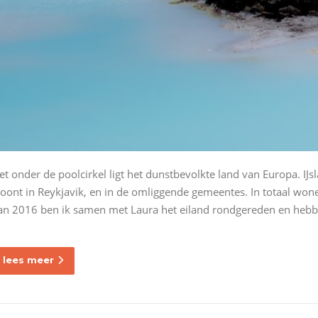
et onder de poolcirkel ligt het dunstbevolkte land van Europa. IJs
oont in Reykjavik, en in de omliggende gemeentes. In totaal won
an 2016 ben ik samen met Laura het eiland rondgereden en hebben
lees meer