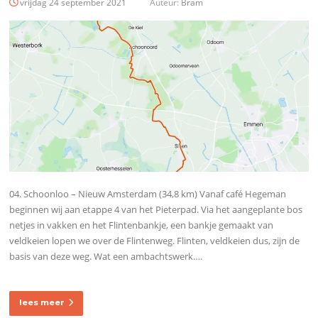
vrijdag 24 september 2021
Auteur:
Bram
04. Schoonloo – Nieuw Amsterdam (34,8 km) Vanaf café Hegeman
beginnen wij aan etappe 4 van het Pieterpad. Via het aangeplante bos
netjes in vakken en het Flintenbankje, een bankje gemaakt van
veldkeien lopen we over de Flintenweg. Flinten, veldkeien dus, zijn de
basis van deze weg. Wat een ambachtswerk….
lees meer