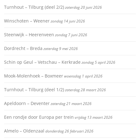
Turnhout – Tilburg (deel 2/2)
zaterdag 20 juni 2026
Winschoten – Weener
zondag 14 juni 2026
Steenwijk – Heerenveen
zondag 7 juni 2026
Dordrecht – Breda
zaterdag 9 mei 2026
Schin op Geul – Vetschau – Kerkrade
zondag 5 april 2026
Mook-Molenhoek – Boxmeer
woensdag 1 april 2026
Turnhout – Tilburg (deel 1/2)
zaterdag 28 maart 2026
Apeldoorn – Deventer
zaterdag 21 maart 2026
Een rondje door Europa per trein
vrijdag 13 maart 2026
Almelo – Oldenzaal
donderdag 26 februari 2026