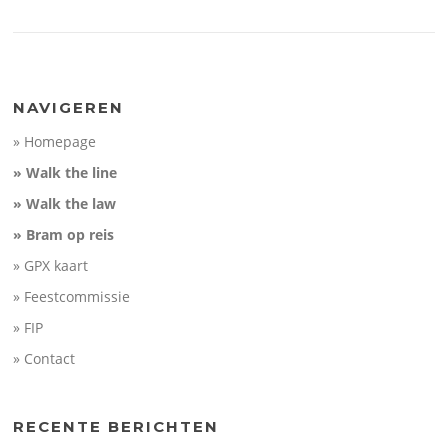
NAVIGEREN
» Homepage
» Walk the line
» Walk the law
» Bram op reis
» GPX kaart
» Feestcommissie
» FIP
» Contact
RECENTE BERICHTEN