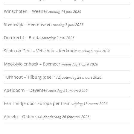
Winschoten – Weener
zondag 14 juni 2026
Steenwijk – Heerenveen
zondag 7 juni 2026
Dordrecht – Breda
zaterdag 9 mei 2026
Schin op Geul – Vetschau – Kerkrade
zondag 5 april 2026
Mook-Molenhoek – Boxmeer
woensdag 1 april 2026
Turnhout – Tilburg (deel 1/2)
zaterdag 28 maart 2026
Apeldoorn – Deventer
zaterdag 21 maart 2026
Een rondje door Europa per trein
vrijdag 13 maart 2026
Almelo – Oldenzaal
donderdag 26 februari 2026