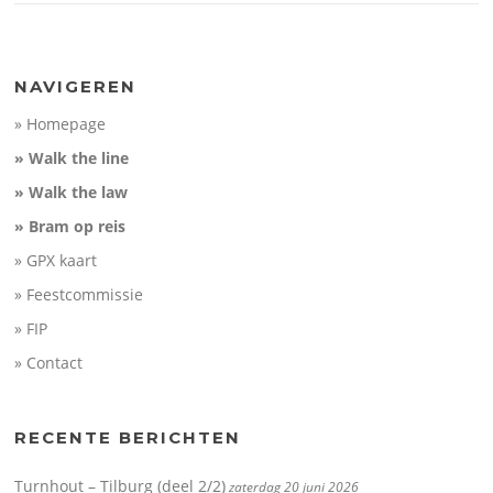
NAVIGEREN
» Homepage
» Walk the line
» Walk the law
» Bram op reis
» GPX kaart
» Feestcommissie
» FIP
» Contact
RECENTE BERICHTEN
Turnhout – Tilburg (deel 2/2)
zaterdag 20 juni 2026