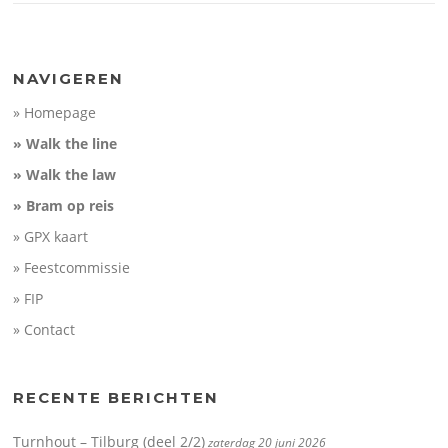
NAVIGEREN
» Homepage
» Walk the line
» Walk the law
» Bram op reis
» GPX kaart
» Feestcommissie
» FIP
» Contact
RECENTE BERICHTEN
Turnhout – Tilburg (deel 2/2)
zaterdag 20 juni 2026