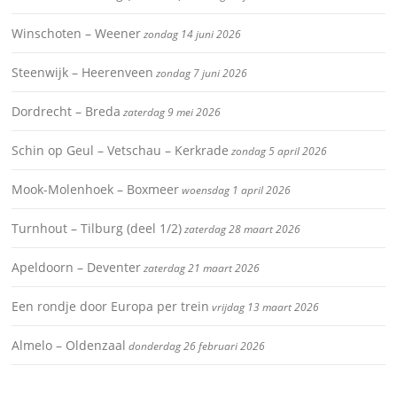
Winschoten – Weener
zondag 14 juni 2026
Steenwijk – Heerenveen
zondag 7 juni 2026
Dordrecht – Breda
zaterdag 9 mei 2026
Schin op Geul – Vetschau – Kerkrade
zondag 5 april 2026
Mook-Molenhoek – Boxmeer
woensdag 1 april 2026
Turnhout – Tilburg (deel 1/2)
zaterdag 28 maart 2026
Apeldoorn – Deventer
zaterdag 21 maart 2026
Een rondje door Europa per trein
vrijdag 13 maart 2026
Almelo – Oldenzaal
donderdag 26 februari 2026