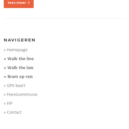
lees meer
NAVIGEREN
» Homepage
» Walk the line
» Walk the law
» Bram op reis
» GPX kaart
» Feestcommissie
» FIP
» Contact