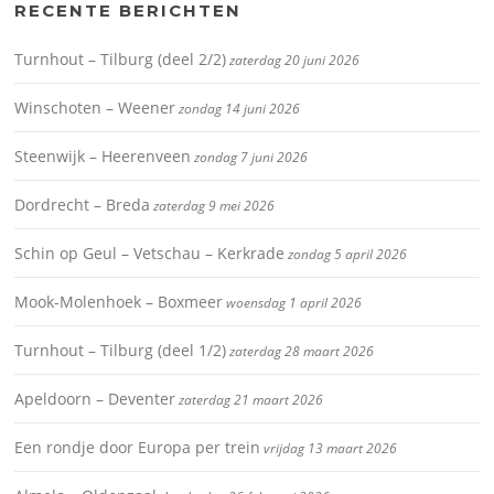
RECENTE BERICHTEN
Turnhout – Tilburg (deel 2/2)
zaterdag 20 juni 2026
Winschoten – Weener
zondag 14 juni 2026
Steenwijk – Heerenveen
zondag 7 juni 2026
Dordrecht – Breda
zaterdag 9 mei 2026
Schin op Geul – Vetschau – Kerkrade
zondag 5 april 2026
Mook-Molenhoek – Boxmeer
woensdag 1 april 2026
Turnhout – Tilburg (deel 1/2)
zaterdag 28 maart 2026
Apeldoorn – Deventer
zaterdag 21 maart 2026
Een rondje door Europa per trein
vrijdag 13 maart 2026