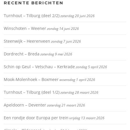
RECENTE BERICHTEN
Turnhout – Tilburg (deel 2/2)
zaterdag 20 juni 2026
Winschoten – Weener
zondag 14 juni 2026
Steenwijk – Heerenveen
zondag 7 juni 2026
Dordrecht – Breda
zaterdag 9 mei 2026
Schin op Geul – Vetschau – Kerkrade
zondag 5 april 2026
Mook-Molenhoek – Boxmeer
woensdag 1 april 2026
Turnhout – Tilburg (deel 1/2)
zaterdag 28 maart 2026
Apeldoorn – Deventer
zaterdag 21 maart 2026
Een rondje door Europa per trein
vrijdag 13 maart 2026