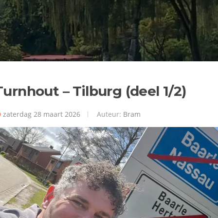
Turnhout – Tilburg (deel 1/2)
zaterdag 28 maart 2026
Auteur:
Bram