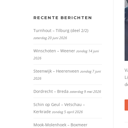
RECENTE BERICHTEN
Turnhout – Tilburg (deel 2/2)
zaterdag 20 juni 2026
Winschoten – Weener
zondag 14 juni
2026
V
Steenwijk – Heerenveen
zondag 7 juni
L
2026
d
Dordrecht – Breda
zaterdag 9 mei 2026
Schin op Geul – Vetschau –
Kerkrade
zondag 5 april 2026
Mook-Molenhoek – Boxmeer