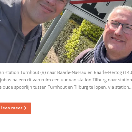
an station Turnhout (B) naar Baarle-Nassau en Baarle-Hertog (14,
ijnbus na een rit van ruim een uur van station Tilburg naar statio
e oude spoorlijn tussen Turnhout en Tilburg te lopen, via station
lees meer