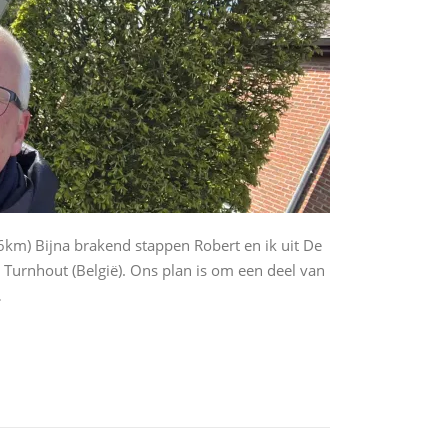
6km) Bijna brakend stappen Robert en ik uit De
n Turnhout (België). Ons plan is om een deel van
…