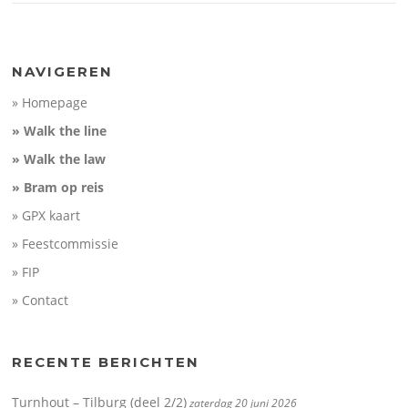
NAVIGEREN
» Homepage
» Walk the line
» Walk the law
» Bram op reis
» GPX kaart
» Feestcommissie
» FIP
» Contact
RECENTE BERICHTEN
Turnhout – Tilburg (deel 2/2)
zaterdag 20 juni 2026