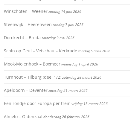
Winschoten – Weener
zondag 14 juni 2026
Steenwijk – Heerenveen
zondag 7 juni 2026
Dordrecht – Breda
zaterdag 9 mei 2026
Schin op Geul – Vetschau – Kerkrade
zondag 5 april 2026
Mook-Molenhoek – Boxmeer
woensdag 1 april 2026
Turnhout – Tilburg (deel 1/2)
zaterdag 28 maart 2026
Apeldoorn – Deventer
zaterdag 21 maart 2026
Een rondje door Europa per trein
vrijdag 13 maart 2026
Almelo – Oldenzaal
donderdag 26 februari 2026