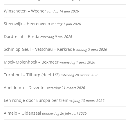
Winschoten – Weener
zondag 14 juni 2026
Steenwijk – Heerenveen
zondag 7 juni 2026
Dordrecht – Breda
zaterdag 9 mei 2026
Schin op Geul – Vetschau – Kerkrade
zondag 5 april 2026
Mook-Molenhoek – Boxmeer
woensdag 1 april 2026
Turnhout – Tilburg (deel 1/2)
zaterdag 28 maart 2026
Apeldoorn – Deventer
zaterdag 21 maart 2026
Een rondje door Europa per trein
vrijdag 13 maart 2026
Almelo – Oldenzaal
donderdag 26 februari 2026