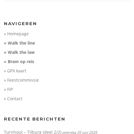
NAVIGEREN
» Homepage
» Walk the line
» Walk the law
» Bram op reis
» GPX kaart
» Feestcommissie
» FIP
» Contact
RECENTE BERICHTEN
Turnhout – Tilburg (deel 2/2)
zaterdag 20 juni 2026