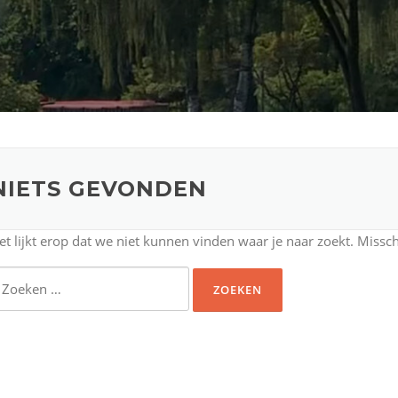
NIETS GEVONDEN
et lijkt erop dat we niet kunnen vinden waar je naar zoekt. Missc
oeken
aar: