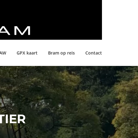
LAW
GPX kaart
Bram op reis
Contact
IER