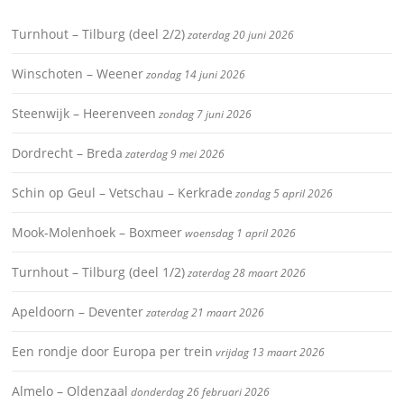
Turnhout – Tilburg (deel 2/2)
zaterdag 20 juni 2026
Winschoten – Weener
zondag 14 juni 2026
Steenwijk – Heerenveen
zondag 7 juni 2026
Dordrecht – Breda
zaterdag 9 mei 2026
Schin op Geul – Vetschau – Kerkrade
zondag 5 april 2026
Mook-Molenhoek – Boxmeer
woensdag 1 april 2026
Turnhout – Tilburg (deel 1/2)
zaterdag 28 maart 2026
Apeldoorn – Deventer
zaterdag 21 maart 2026
Een rondje door Europa per trein
vrijdag 13 maart 2026
Almelo – Oldenzaal
donderdag 26 februari 2026