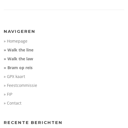
NAVIGEREN
» Homepage
» Walk the line
» Walk the law
» Bram op reis
» GPX kaart
» Feestcommissie
» FIP
» Contact
RECENTE BERICHTEN