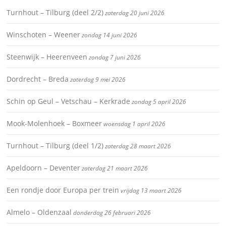
Turnhout – Tilburg (deel 2/2)
zaterdag 20 juni 2026
Winschoten – Weener
zondag 14 juni 2026
Steenwijk – Heerenveen
zondag 7 juni 2026
Dordrecht – Breda
zaterdag 9 mei 2026
Schin op Geul – Vetschau – Kerkrade
zondag 5 april 2026
Mook-Molenhoek – Boxmeer
woensdag 1 april 2026
Turnhout – Tilburg (deel 1/2)
zaterdag 28 maart 2026
Apeldoorn – Deventer
zaterdag 21 maart 2026
Een rondje door Europa per trein
vrijdag 13 maart 2026
Almelo – Oldenzaal
donderdag 26 februari 2026