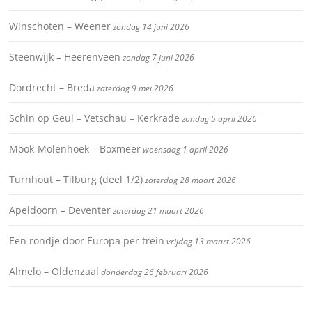
Winschoten – Weener
zondag 14 juni 2026
Steenwijk – Heerenveen
zondag 7 juni 2026
Dordrecht – Breda
zaterdag 9 mei 2026
Schin op Geul – Vetschau – Kerkrade
zondag 5 april 2026
Mook-Molenhoek – Boxmeer
woensdag 1 april 2026
Turnhout – Tilburg (deel 1/2)
zaterdag 28 maart 2026
Apeldoorn – Deventer
zaterdag 21 maart 2026
Een rondje door Europa per trein
vrijdag 13 maart 2026
Almelo – Oldenzaal
donderdag 26 februari 2026