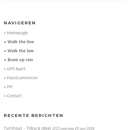
NAVIGEREN
» Homepage
» Walk the line
» Walk the law
» Bram op reis
» GPX kaart
» Feestcommissie
» FIP
» Contact
RECENTE BERICHTEN
Turnhout – Tilburg (deel 2/2)
zaterdag 20 juni 2026