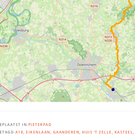
EPLAATST IN
PIETERPAD
ETAGD
A18
,
EIKENLAAN
,
GAANDEREN
,
HUIS ‘T ZELLE
,
KASTEEL