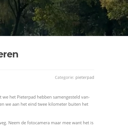
eren
Categorie:
pieterpad
 we het Pieterpad hebben samengesteld van-
open we aan het eind twee kilometer buiten het
rweg. Neem de fotocamera maar mee want het is