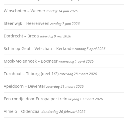
Winschoten – Weener
zondag 14 juni 2026
Steenwijk – Heerenveen
zondag 7 juni 2026
Dordrecht – Breda
zaterdag 9 mei 2026
Schin op Geul – Vetschau – Kerkrade
zondag 5 april 2026
Mook-Molenhoek – Boxmeer
woensdag 1 april 2026
Turnhout – Tilburg (deel 1/2)
zaterdag 28 maart 2026
Apeldoorn – Deventer
zaterdag 21 maart 2026
Een rondje door Europa per trein
vrijdag 13 maart 2026
Almelo – Oldenzaal
donderdag 26 februari 2026