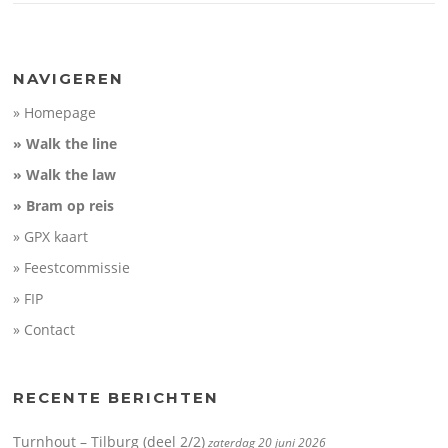
NAVIGEREN
» Homepage
» Walk the line
» Walk the law
» Bram op reis
» GPX kaart
» Feestcommissie
» FIP
» Contact
RECENTE BERICHTEN
Turnhout – Tilburg (deel 2/2)
zaterdag 20 juni 2026