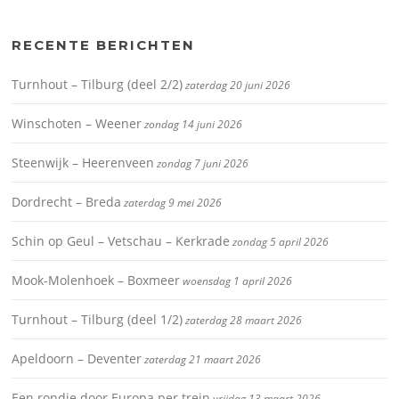
RECENTE BERICHTEN
Turnhout – Tilburg (deel 2/2)
zaterdag 20 juni 2026
Winschoten – Weener
zondag 14 juni 2026
Steenwijk – Heerenveen
zondag 7 juni 2026
Dordrecht – Breda
zaterdag 9 mei 2026
Schin op Geul – Vetschau – Kerkrade
zondag 5 april 2026
Mook-Molenhoek – Boxmeer
woensdag 1 april 2026
Turnhout – Tilburg (deel 1/2)
zaterdag 28 maart 2026
Apeldoorn – Deventer
zaterdag 21 maart 2026
Een rondje door Europa per trein
vrijdag 13 maart 2026