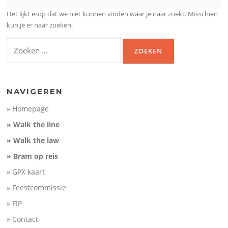
Het lijkt erop dat we niet kunnen vinden waar je naar zoekt. Misschien
kun je er naar zoeken.
Zoeken
naar:
NAVIGEREN
» Homepage
» Walk the line
» Walk the law
» Bram op reis
» GPX kaart
» Feestcommissie
» FIP
» Contact