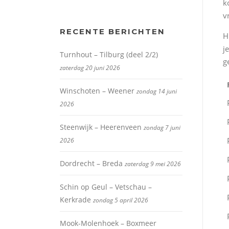
k
v
RECENTE BERICHTEN
H
j
Turnhout – Tilburg (deel 2/2)
g
zaterdag 20 juni 2026
Winschoten – Weener
zondag 14 juni
2026
Steenwijk – Heerenveen
zondag 7 juni
2026
Dordrecht – Breda
zaterdag 9 mei 2026
Schin op Geul – Vetschau –
Kerkrade
zondag 5 april 2026
Mook-Molenhoek – Boxmeer