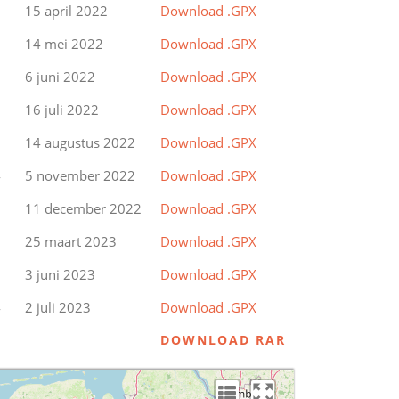
2
15 april 2022
Download .GPX
3
14 mei 2022
Download .GPX
0
6 juni 2022
Download .GPX
5
16 juli 2022
Download .GPX
1
14 augustus 2022
Download .GPX
4
5 november 2022
Download .GPX
9
11 december 2022
Download .GPX
0
25 maart 2023
Download .GPX
1
3 juni 2023
Download .GPX
4
2 juli 2023
Download .GPX
DOWNLOAD RAR