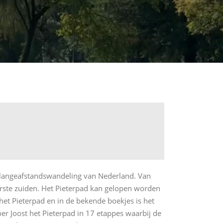
e langeafstandswandeling van Nederland. Van
erste zuiden. Het Pieterpad kan gelopen worden
het Pieterpad en in de bekende boekjes is het
er Joost het Pieterpad in 17 etappes waarbij de