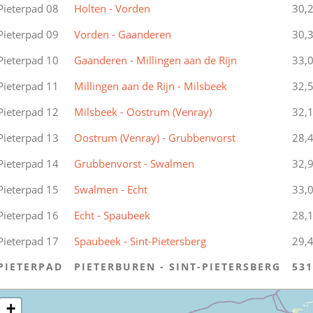
Pieterpad 08
Holten - Vorden
30,
Pieterpad 09
Vorden - Gaanderen
30,
Pieterpad 10
Gaanderen - Millingen aan de Rijn
33,
Pieterpad 11
Millingen aan de Rijn - Milsbeek
32,
Pieterpad 12
Milsbeek - Oostrum (Venray)
32,
Pieterpad 13
Oostrum (Venray) - Grubbenvorst
28,
Pieterpad 14
Grubbenvorst - Swalmen
32,
Pieterpad 15
Swalmen - Echt
33,
Pieterpad 16
Echt - Spaubeek
28,
Pieterpad 17
Spaubeek - Sint-Pietersberg
29,
PIETERPAD
PIETERBUREN - SINT-PIETERSBERG
531
+