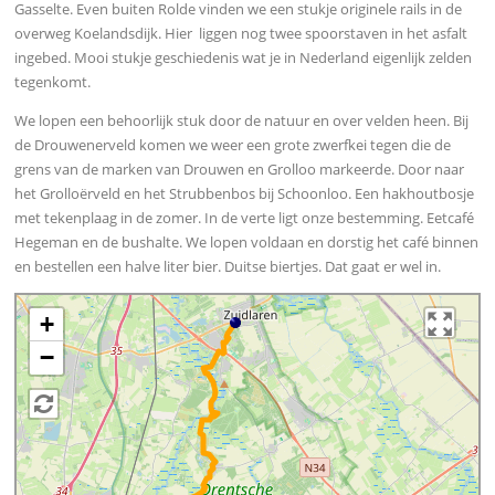
Gasselte. Even buiten Rolde vinden we een stukje originele rails in de
overweg Koelandsdijk. Hier liggen nog twee spoorstaven in het asfalt
ingebed. Mooi stukje geschiedenis wat je in Nederland eigenlijk zelden
tegenkomt.
We lopen een behoorlijk stuk door de natuur en over velden heen. Bij
de Drouwenerveld komen we weer een grote zwerfkei tegen die de
grens van de marken van Drouwen en Grolloo markeerde. Door naar
het Grolloërveld en het Strubbenbos bij Schoonloo. Een hakhoutbosje
met tekenplaag in de zomer. In de verte ligt onze bestemming. Eetcafé
Hegeman en de bushalte. We lopen voldaan en dorstig het café binnen
en bestellen een halve liter bier. Duitse biertjes. Dat gaat er wel in.
+
−