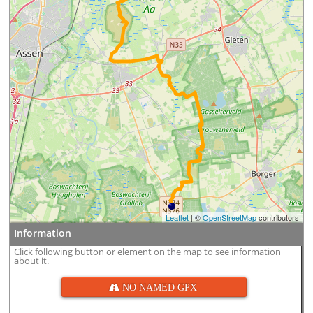
Leaflet
| ©
OpenStreetMap
contributors
Information
Click following button or element on the map to see information
about it.
 NO NAMED GPX