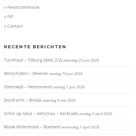
» Feestcommissie
» FIP
» Contact
RECENTE BERICHTEN
Turnhout – Tilburg (deel 2/2)
zaterdag 20 juni 2026
Winschoten – Weener
zondag 14 juni 2026
Steenwijk – Heerenveen
zondag 7 juni 2026
Dordrecht – Breda
zaterdag 9 mei 2026
Schin op Geul – Vetschau – Kerkrade
zondag 5 april 2026
Mook-Molenhoek – Boxmeer
woensdag 1 april 2026