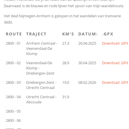
Daarnaast is de blauwe en rode lijnen het spoor van mijn wandelroute.
Het deel Nijmegen-Arnhem is gelopen in het wandelen van treinserie
3600.
ROUTE
TRAJECT
KM'S
DATUM:
.GPX
2800 - 01
Arnhem Centraal -
27,3
20.04.2025
Download .GPX
Veenendaal-De
Klomp
2800 - 02
Veenendaal-De
28,9
30.04.2025
Download .GPX
Klomp -
Driebergen-Zeist
2800 - 03
Driebergen-Zeist -
19,0
08.02.2026
Download .GPX
Utrecht Centraal
2800 - 04
Utrecht Centraal -
31,0
Abcoude
2800 - 05
2800 - 06