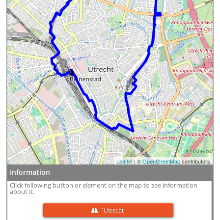
Leaflet
| ©
OpenStreetMap
contributors
Information
Click following button or element on the map to see information
about it.
 “Utrecht