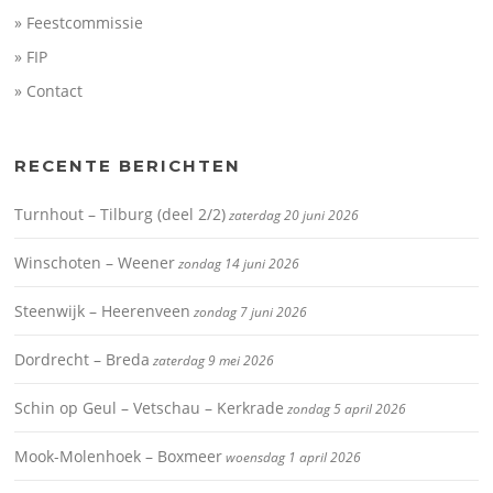
» Feestcommissie
» FIP
» Contact
RECENTE BERICHTEN
Turnhout – Tilburg (deel 2/2)
zaterdag 20 juni 2026
Winschoten – Weener
zondag 14 juni 2026
Steenwijk – Heerenveen
zondag 7 juni 2026
Dordrecht – Breda
zaterdag 9 mei 2026
Schin op Geul – Vetschau – Kerkrade
zondag 5 april 2026
Mook-Molenhoek – Boxmeer
woensdag 1 april 2026