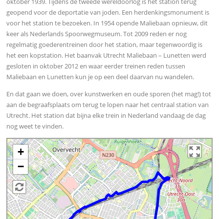
oktober 1939. Tijdens de tweede wereldoorlog is het station terug
geopend voor de deportatie van joden. Een herdenkingsmonument is
voor het station te bezoeken. In 1954 opende Maliebaan opnieuw, dit
keer als Nederlands Spoorwegmuseum. Tot 2009 reden er nog
regelmatig goederentreinen door het station, maar tegenwoordig is
het een kopstation. Het baanvak Utrecht Maliebaan – Lunetten werd
gesloten in oktober 2012 en waar eerder treinen reden tussen
Maliebaan en Lunetten kun je op een deel daarvan nu wandelen.
En dat gaan we doen, over kunstwerken en oude sporen (het mag!) tot
aan de begraafsplaats om terug te lopen naar het centraal station van
Utrecht. Het station dat bijna elke trein in Nederland vandaag de dag
nog weet te vinden.
+
−