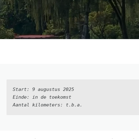
Start: 9 augustus 2025

Einde: in de toekomst

Aantal kilometers: t.b.a.