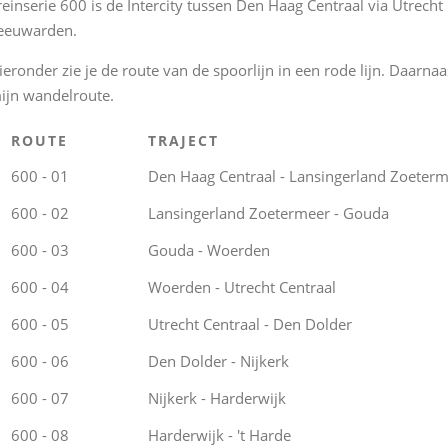
reinserie 600 is de Intercity tussen Den Haag Centraal via Utrecht
eeuwarden.
ieronder zie je de route van de spoorlijn in een rode lijn. Daarna
ijn wandelroute.
ROUTE
TRAJECT
600 - 01
Den Haag Centraal - Lansingerland Zoeter
600 - 02
Lansingerland Zoetermeer - Gouda
600 - 03
Gouda - Woerden
600 - 04
Woerden - Utrecht Centraal
600 - 05
Utrecht Centraal - Den Dolder
600 - 06
Den Dolder - Nijkerk
600 - 07
Nijkerk - Harderwijk
600 - 08
Harderwijk - 't Harde