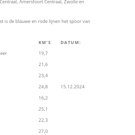
 Centraal, Amersfoort Centraal, Zwolle en
ast is de blauwe en rode lijnen het spoor van
KM'S
DATUM:
meer
19,7
21,6
23,4
24,8
15.12.2024
16,2
25,1
22,3
27,0