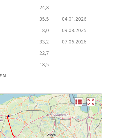
24,8
35,5
04.01.2026
18,0
09.08.2025
33,2
07.06.2026
22,7
18,5
EN
L
S