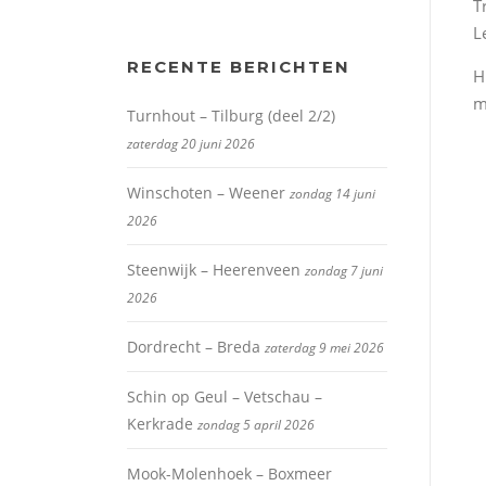
T
L
RECENTE BERICHTEN
H
m
Turnhout – Tilburg (deel 2/2)
zaterdag 20 juni 2026
Winschoten – Weener
zondag 14 juni
2026
Steenwijk – Heerenveen
zondag 7 juni
2026
Dordrecht – Breda
zaterdag 9 mei 2026
Schin op Geul – Vetschau –
Kerkrade
zondag 5 april 2026
Mook-Molenhoek – Boxmeer