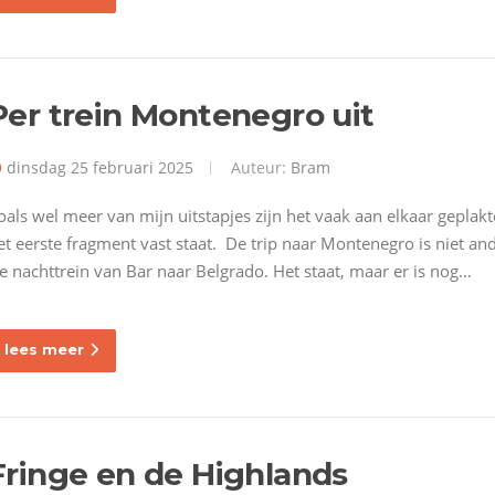
Per trein Montenegro uit
dinsdag 25 februari 2025
Auteur:
Bram
oals wel meer van mijn uitstapjes zijn het vaak aan elkaar gepla
et eerste fragment vast staat. De trip naar Montenegro is niet an
e nachttrein van Bar naar Belgrado. Het staat, maar er is nog…
lees meer
Fringe en de Highlands