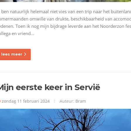
k ben natuurlijk helemaal niet vies van een trip naar het buitenlan
omermaanden omwille van drukte, beschikbaarheid van accomodat
edenen. Toen ik nog mijn bijdrage leverde aan het Noorderzon fe
ollega en vriend…
lees meer
Mijn eerste keer in Servië
zondag 11 februari 2024
Auteur:
Bram