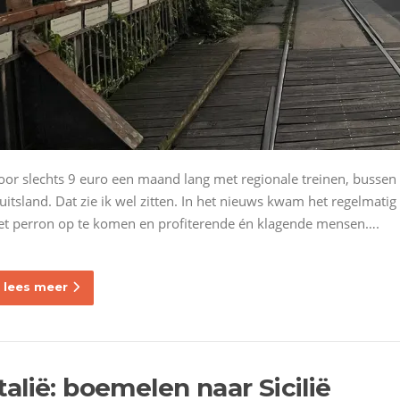
oor slechts 9 euro een maand lang met regionale treinen, bussen 
uitsland. Dat zie ik wel zitten. In het nieuws kwam het regelmatig
et perron op te komen en profiterende én klagende mensen….
lees meer
Italië: boemelen naar Sicilië