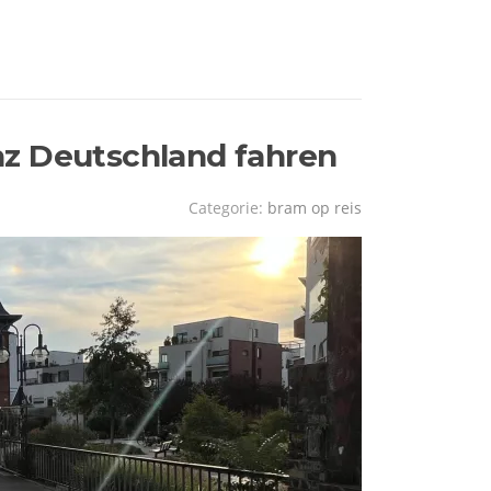
nz Deutschland fahren
Categorie:
bram op reis