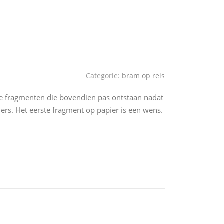
Categorie:
bram op reis
kte fragmenten die bovendien pas ontstaan nadat
ders. Het eerste fragment op papier is een wens.