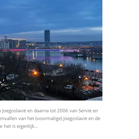
 Joegoslavië en daarna tot 2006 van Servië en
envallen van het (voormalige) Joegoslavië en de
 het is eigenlijk…