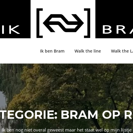
Ik ben Bram
Walk the line
Walk the 
TEGORIE:
BRAM OP R
Ik ben nog niet overal geweest maar het staat wel op mijn lijstje