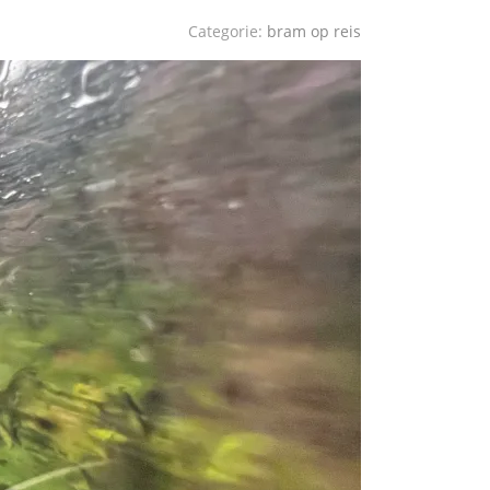
Categorie:
bram op reis