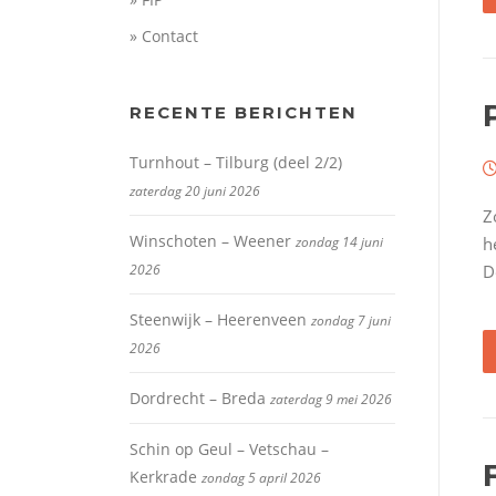
» Contact
RECENTE BERICHTEN
Turnhout – Tilburg (deel 2/2)
zaterdag 20 juni 2026
Z
Winschoten – Weener
zondag 14 juni
h
2026
D
Steenwijk – Heerenveen
zondag 7 juni
2026
Dordrecht – Breda
zaterdag 9 mei 2026
Schin op Geul – Vetschau –
Kerkrade
zondag 5 april 2026