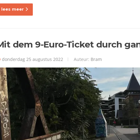
lees meer
Mit dem 9-Euro-Ticket durch ga
donderdag 25 augustus 2022
Auteur:
Bram