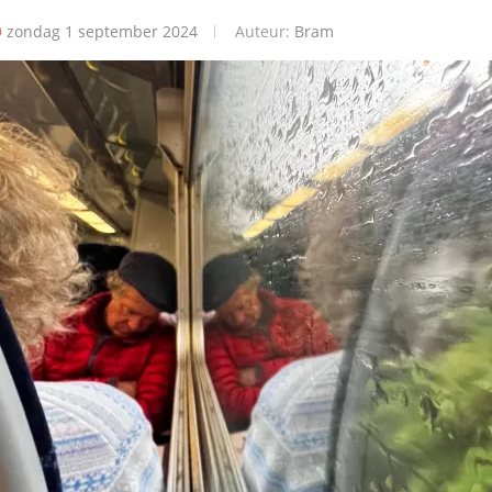
zondag 1 september 2024
Auteur:
Bram