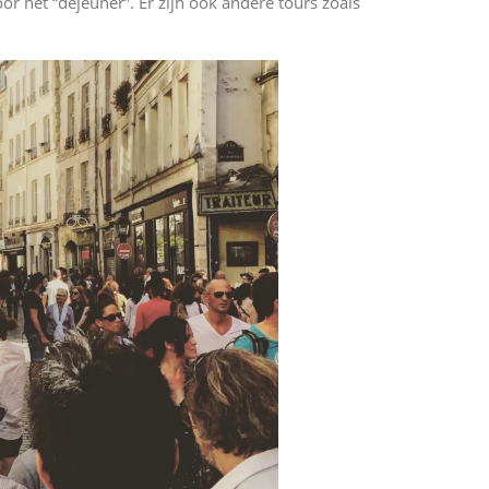
r het “déjeuner”. Er zijn ook andere tours zoals