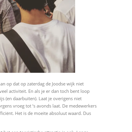
dan op dat op zaterdag de Joodse wijk niet
l activiteit. En als je er dan toch bent loop
js (en daarbuiten). Laat je overigens niet
morgens vroeg tot ‘s avonds laat. De medewerkers
ficiënt. Het is de moeite absoluut waard. Dus