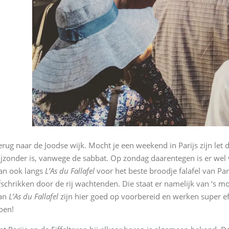
erug naar de Joodse wijk. Mocht je een weekend in Parijs zijn let 
ijzonder is, vanwege de sabbat. Op zondag daarentegen is er wel vee
an ook langs
L’As du Fallafel
voor het beste broodje falafel van Pari
fschrikken door de rij wachtenden. Die staat er namelijk van ‘s 
an
L’As du Fallafel
zijn hier goed op voorbereid en werken super ef
oen!