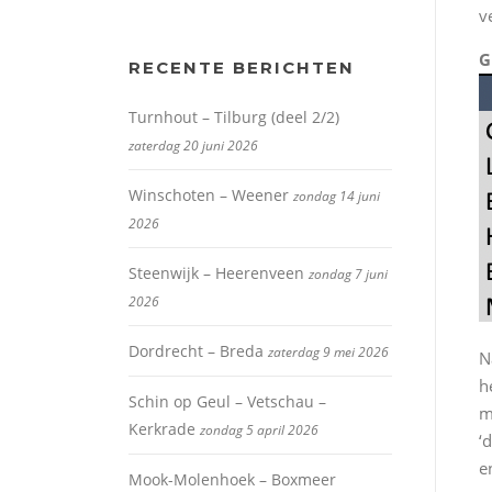
v
G
RECENTE BERICHTEN
Turnhout – Tilburg (deel 2/2)
zaterdag 20 juni 2026
Winschoten – Weener
zondag 14 juni
2026
Steenwijk – Heerenveen
zondag 7 juni
2026
Dordrecht – Breda
zaterdag 9 mei 2026
N
h
Schin op Geul – Vetschau –
m
Kerkrade
zondag 5 april 2026
‘
e
Mook-Molenhoek – Boxmeer