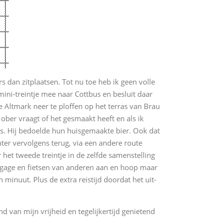
s dan zitplaatsen. Tot nu toe heb ik geen volle
ini-treintje mee naar Cottbus en besluit daar
 Altmark neer te ploffen op het terras van Brau
 ober vraagt of het gesmaakt heeft en als ik
as. Hij bedoelde hun huisgemaakte bier. Ook dat
enter vervolgens terug, via een andere route
r het tweede treintje in de zelfde samenstelling
agage en fietsen van anderen aan en hoop maar
 minuut. Plus de extra reistijd doordat het uit-
d van mijn vrijheid en tegelijkertijd genietend