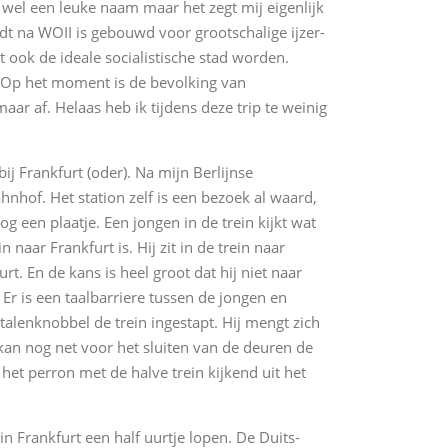
t wel een leuke naam maar het zegt mij eigenlijk
tadt na WOII is gebouwd voor grootschalige ijzer-
 ook de ideale socialistische stad worden.
. Op het moment is de bevolking van
aar af. Helaas heb ik tijdens deze trip te weinig
ij Frankfurt (oder). Na mijn Berlijnse
hnhof. Het station zelf is een bezoek al waard,
g een plaatje. Een jongen in de trein kijkt wat
naar Frankfurt is. Hij zit in de trein naar
. En de kans is heel groot dat hij niet naar
Er is een taalbarriere tussen de jongen en
alenknobbel de trein ingestapt. Hij mengt zich
 kan nog net voor het sluiten van de deuren de
p het perron met de halve trein kijkend uit het
in Frankfurt een half uurtje lopen. De Duits-