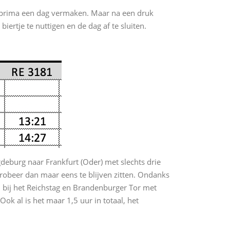
og prima een dag vermaken. Maar na een druk
iertje te nuttigen en de dag af te sluiten.
deburg naar Frankfurt (Oder) met slechts drie
n probeer dan maar eens te blijven zitten. Ondanks
n bij het Reichstag en Brandenburger Tor met
ok al is het maar 1,5 uur in totaal, het