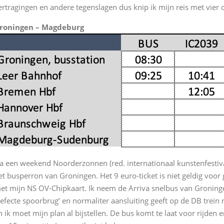
ertragingen en andere tegenslagen dus knip ik mijn reis met vier 
roningen – Magdeburg
a een weekend Noorderzonnen (red. internationaal kunstenfestiv
et busperron van Groningen. Het 9 euro-ticket is niet geldig voor 
et mijn NS OV-Chipkaart. Ik neem de Arriva snelbus van Groninge
defecte spoorbrug’ en normaliter aansluiting geeft op de DB trein
n ik moet mijn plan al bijstellen. De bus komt te laat voor rijden e