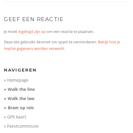
GEEF EEN REACTIE
Je moet
ingelogd zijn op
om een reactie te plaatsen.
Deze site gebruikt Akismet om spam te verminderen.
Bekijk hoe je
reactie gegevens worden verwerkt
.
NAVIGEREN
» Homepage
» Walk the line
» Walk the law
» Bram op reis
» GPX kaart
» Feestcommissie