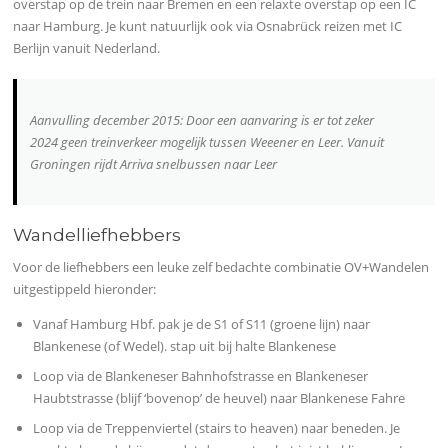
overstap op de trein naar Bremen en een relaxte overstap op een IC
naar Hamburg. Je kunt natuurlijk ook via Osnabrück reizen met IC
Berlijn vanuit Nederland.
Aanvulling december 2015: Door een aanvaring is er tot zeker
2024 geen treinverkeer mogelijk tussen Weeener en Leer. Vanuit
Groningen rijdt Arriva snelbussen naar Leer
Wandelliefhebbers
Voor de liefhebbers een leuke zelf bedachte combinatie OV+Wandelen
uitgestippeld hieronder:
Vanaf Hamburg Hbf. pak je de S1 of S11 (groene lijn) naar
Blankenese (of Wedel). stap uit bij halte Blankenese
Loop via de Blankeneser Bahnhofstrasse en Blankeneser
Haubtstrasse (blijf ‘bovenop’ de heuvel) naar Blankenese Fahre
Loop via de Treppenviertel (stairs to heaven) naar beneden. Je