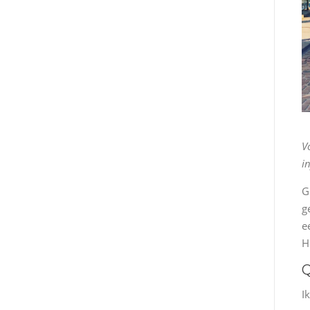
V
i
G
g
e
H
Q
I