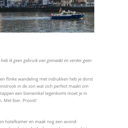
 heb ik geen gebruik van gemaakt en verder geen
en flinke wandeling met indrukken heb je dorst
enstrook in de zon wat zich perfect maakt om
 stappen een bierwinkel tegenkomt moet je in
. Met bier. Proost!
 een hotelkamer en maak nog een avond-