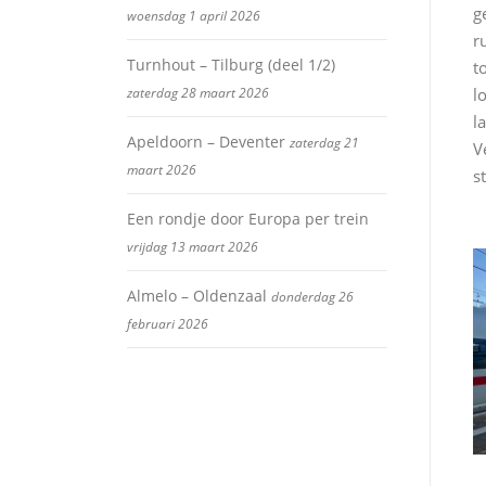
g
woensdag 1 april 2026
r
Turnhout – Tilburg (deel 1/2)
t
zaterdag 28 maart 2026
l
l
Apeldoorn – Deventer
zaterdag 21
V
maart 2026
s
Een rondje door Europa per trein
vrijdag 13 maart 2026
Almelo – Oldenzaal
donderdag 26
februari 2026