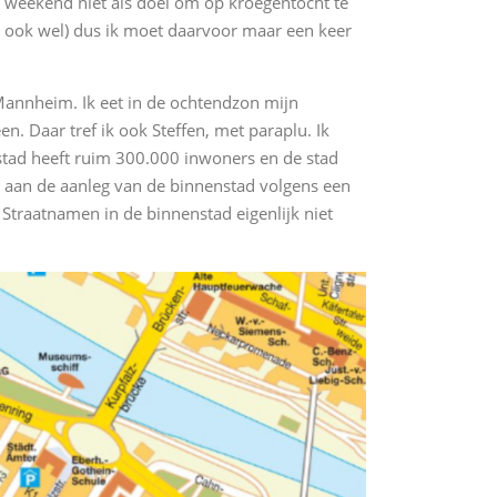
t weekend niet als doel om op kroegentocht te
 ook wel) dus ik moet daarvoor maar een keer
Mannheim. Ik eet in de ochtendzon mijn
 Daar tref ik ook Steffen, met paraplu. Ik
ad heeft ruim 300.000 inwoners en de stad
 aan de aanleg van de binnenstad volgens een
traatnamen in de binnenstad eigenlijk niet