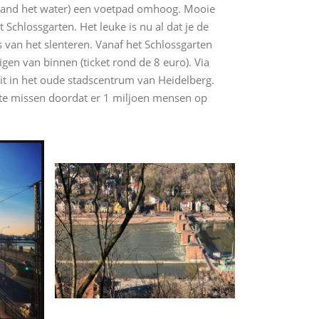
kerhand het water) een voetpad omhoog. Mooie
Schlossgarten. Het leuke is nu al dat je de
s van het slenteren. Vanaf het Schlossgarten
igen van binnen (ticket rond de 8 euro). Via
uit in het oude stadscentrum van Heidelberg.
 te missen doordat er 1 miljoen mensen op