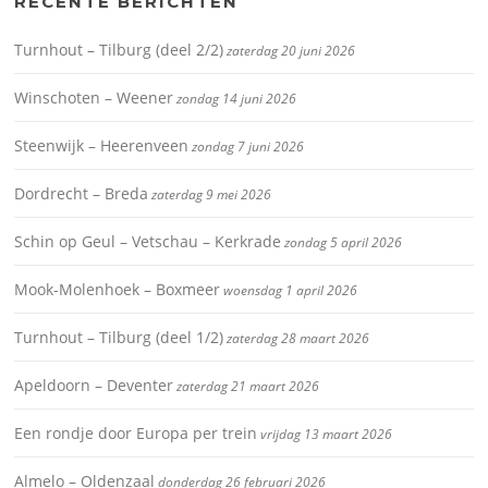
RECENTE BERICHTEN
Turnhout – Tilburg (deel 2/2)
zaterdag 20 juni 2026
Winschoten – Weener
zondag 14 juni 2026
Steenwijk – Heerenveen
zondag 7 juni 2026
Dordrecht – Breda
zaterdag 9 mei 2026
Schin op Geul – Vetschau – Kerkrade
zondag 5 april 2026
Mook-Molenhoek – Boxmeer
woensdag 1 april 2026
Turnhout – Tilburg (deel 1/2)
zaterdag 28 maart 2026
Apeldoorn – Deventer
zaterdag 21 maart 2026
Een rondje door Europa per trein
vrijdag 13 maart 2026
Almelo – Oldenzaal
donderdag 26 februari 2026