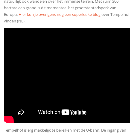
natuurlijk ook wandelen over het immense terrein. Met ruim 300
hectare aan grond is dit momenteel het grootste stadspark van
Europa.
Hier kun je overigens nog een superleuke blog
over Tempelhof
vinden (NL).
Tempelhof is erg makkelijk te bereiken met de U-bahn. De ingang van