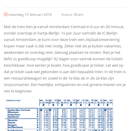
maandag 15 februari 2016
Auteur:
Bram
Met de trein ben je vanuit Amsterdam Centraal in 6 uur en 20 minuut,
zonder overstap in hartje Berlijn. 1x per 2uur vertrekt de IC Berlijn
vanuit Amsterdam. Je kunt voor deze trein een zitplaatsreservering
kopen maar vaak is dat niet nodig. Zeker niet als je buiten vakanties,
weekenden en overdag reist. Genoeg plaatsen te vinden. Reis je het
liefst zo goedkoop mogelijk? 92 dagen voor vertrek komen de tickets
beschikbaar. Hoe eerder je boekt, hoe goedkoper je ticket. Let wel op
dat je ticket vaak wel gebonden is aan één bepaalde trein. In de trein is
een restauratiewagon en zowel in de 1e klas als in de 2e klas zijn
stopcontacten. Een heerlijke, ontspannen en ook groene manier om je
reis te beginnen.