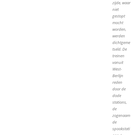
zijde, waar
niet
gestopt
mocht
worden,
werden
dichtgeme
tseld. De
treinen
vanuit
West-
Berlijn
reden
door de
dode
stations,
de
zogenaam
de
spookstati