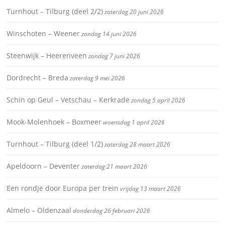
Turnhout – Tilburg (deel 2/2)
zaterdag 20 juni 2026
Winschoten – Weener
zondag 14 juni 2026
Steenwijk – Heerenveen
zondag 7 juni 2026
Dordrecht – Breda
zaterdag 9 mei 2026
Schin op Geul – Vetschau – Kerkrade
zondag 5 april 2026
Mook-Molenhoek – Boxmeer
woensdag 1 april 2026
Turnhout – Tilburg (deel 1/2)
zaterdag 28 maart 2026
Apeldoorn – Deventer
zaterdag 21 maart 2026
Een rondje door Europa per trein
vrijdag 13 maart 2026
Almelo – Oldenzaal
donderdag 26 februari 2026