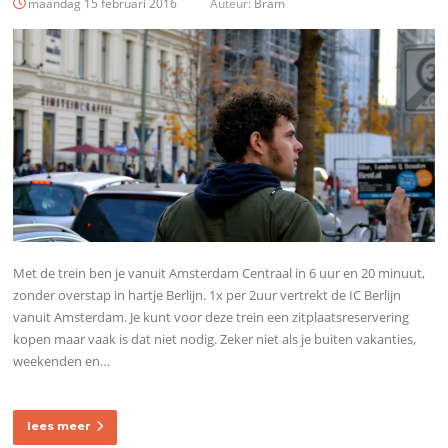
maandag 15 februari 2016
Auteur:
Bram
Met de trein ben je vanuit Amsterdam Centraal in 6 uur en 20 minuut,
zonder overstap in hartje Berlijn. 1x per 2uur vertrekt de IC Berlijn
vanuit Amsterdam. Je kunt voor deze trein een zitplaatsreservering
kopen maar vaak is dat niet nodig. Zeker niet als je buiten vakanties,
weekenden en…
lees meer