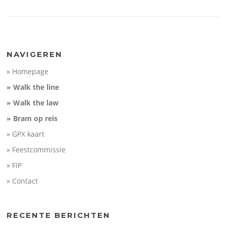
NAVIGEREN
» Homepage
» Walk the line
» Walk the law
» Bram op reis
» GPX kaart
» Feestcommissie
» FIP
» Contact
RECENTE BERICHTEN