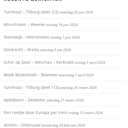
Turnhout – Tilburg (deel 2/2)
zaterdag 20 juni 2026
Winschoten – Weener
zondag 14 juni 2026
Steenwijk – Heerenveen
zondag 7 juni 2026
Dordrecht – Breda
zaterdag 9 mei 2026
Schin op Geul – Vetschau – Kerkrade
zondag 5 april 2026
Mook-Molenhoek – Boxmeer
woensdag 1 april 2026
Turnhout – Tilburg (deel 1/2)
zaterdag 28 maart 2026
Apeldoorn – Deventer
zaterdag 21 maart 2026
Een rondje door Europa per trein
vrijdag 13 maart 2026
Almelo – Oldenzaal
donderdag 26 februari 2026